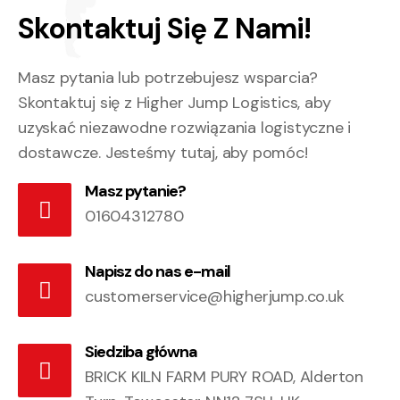
Skontaktuj Się
Z Nami!
Masz pytania lub potrzebujesz wsparcia?
Skontaktuj się z Higher Jump Logistics, aby
uzyskać niezawodne rozwiązania logistyczne i
dostawcze. Jesteśmy tutaj, aby pomóc!
Masz pytanie?
01604312780
Napisz do nas e-mail
customerservice@higherjump.co.uk
Siedziba główna
BRICK KILN FARM PURY ROAD,
Alderton