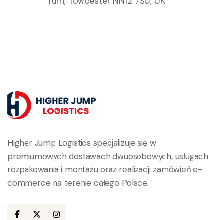
Turn, Towcester NN12 7SU, UK
Higher Jump Logistics specjalizuje się w
premiumowych dostawach dwuosobowych, usługach
rozpakowania i montażu oraz realizacji zamówień e-
commerce na terenie całego Polsce.